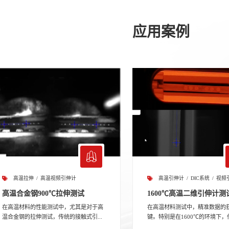
应用案例
高温拉伸
高温视频引伸计
高温引伸计
DIC系统
视频
高温合金钢900℃拉伸测试
1600℃高温二维引伸计测
在高温材料的性能测试中，尤其是对于高
在高温材料测试中，精准数据的
温合金钢的拉伸测试，传统的接触式引...
键。特别是在1600℃的环境下，传