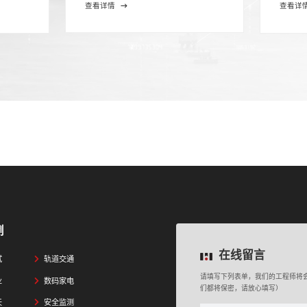
查看详情
查看详
例
在线留言
试
轨道交通
请填写下列表单，我们的工程师将
业
数码家电
们都将保密，请放心填写）
天
安全监测