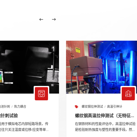
电池针刺
热力耦合
螺纹钢拉伸测试
高温引伸计
池针刺试验
螺纹钢高温拉伸测试（无特征...
验用于模拟电芯内部短路场景。传
在钢铁材料的性能评估中，高温拉伸试验
往只关注温度或位移/应变等单...
是检验耐热强度与塑性的重要手段。然...