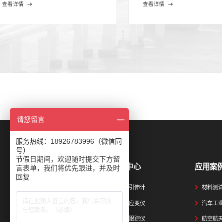
查看详情
查看详情
请您留言
服务热线：18926783996（微信同
号）
节假日期间，欢迎随时提交下方留
产品中心
应用案
言表单，我们将优先跟进，并及时
回复
视频引伸计
材料测
视觉应变仪
汽车工
视觉跟踪仪
航空航