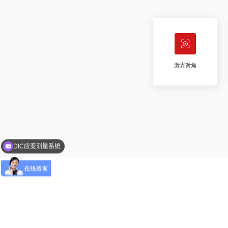
激光对焦
DIC应变测量系统