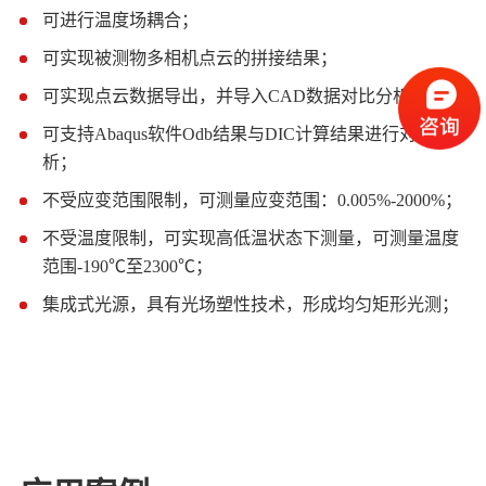
可进行温度场耦合；
1
可实现被测物多相机点云的拼接结果；
2
可实现点云数据导出，并导入CAD数据对比分析；
3
可支持Abaqus软件Odb结果与DIC计算结果进行对比分
6
析；
不受应变范围限制，可测量应变范围：0.005%-2000%；
7
不受温度限制，可实现高低温状态下测量，可测量温度
8
范围-190℃至2300℃；
集成式光源，具有光场塑性技术，形成均匀矩形光测；
9