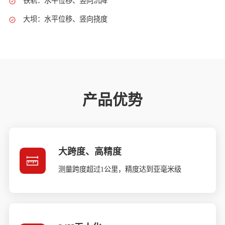
铁轨：水平位移、竖向沉降
大坝：水平位移、竖向挠度
产品优势
大跨度、高精度
测量跨度超过1公里，精度达到亚毫米级