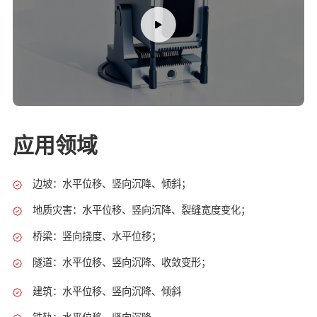
应用领域
边坡：水平位移、竖向沉降、倾斜；
地质灾害：水平位移、竖向沉降、裂缝宽度变化；
桥梁：竖向挠度、水平位移；
隧道：水平位移、竖向沉降、收敛变形；
建筑：水平位移、竖向沉降、倾斜