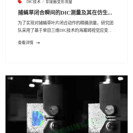
DIC技术
非接触变形测量
捕蝇草闭合瞬间的DIC测量及其在仿生...
为了实现对捕蝇草叶片闭合动作的精确测量，研究团
队采用了基于单目三维DIC技术的海塞姆视觉应变...
查看详情