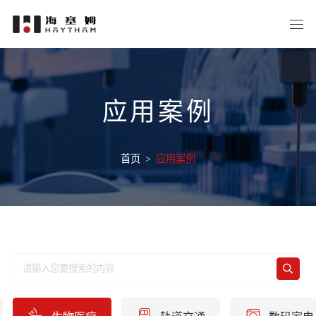
应用案例
首页
>
应用案例
生物医疗
轨道交通
数码家电